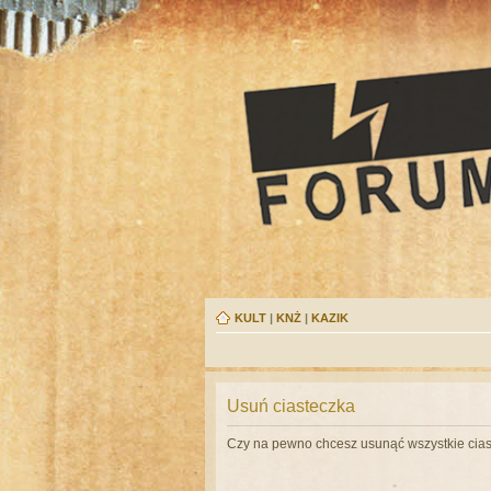
KULT
|
KNŻ
|
KAZIK
Usuń ciasteczka
Czy na pewno chcesz usunąć wszystkie cias