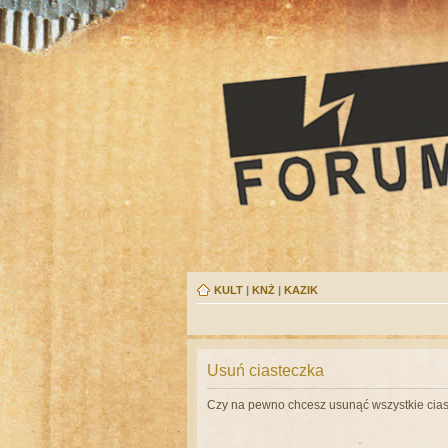
KULT
|
KNŻ
|
KAZIK
Usuń ciasteczka
Czy na pewno chcesz usunąć wszystkie cias