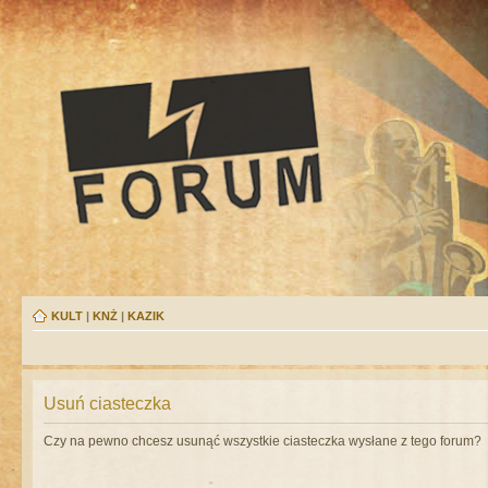
KULT
|
KNŻ
|
KAZIK
Usuń ciasteczka
Czy na pewno chcesz usunąć wszystkie ciasteczka wysłane z tego forum?