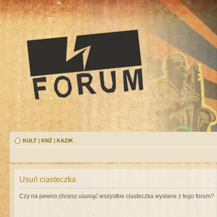
KULT
|
KNŻ
|
KAZIK
Usuń ciasteczka
Czy na pewno chcesz usunąć wszystkie ciasteczka wysłane z tego forum?