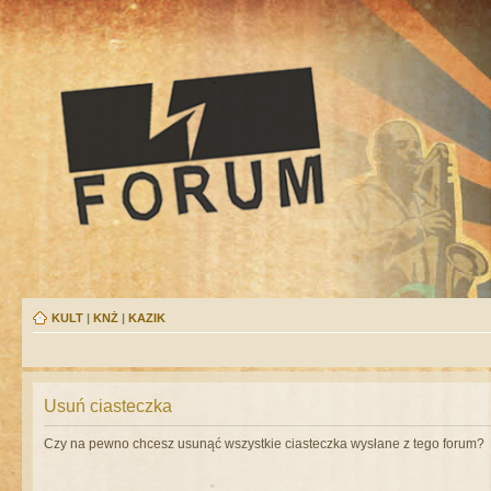
KULT
|
KNŻ
|
KAZIK
Usuń ciasteczka
Czy na pewno chcesz usunąć wszystkie ciasteczka wysłane z tego forum?