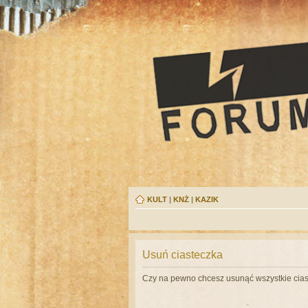
KULT
|
KNŻ
|
KAZIK
Usuń ciasteczka
Czy na pewno chcesz usunąć wszystkie cias