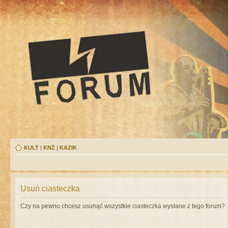
KULT
|
KNŻ
|
KAZIK
Usuń ciasteczka
Czy na pewno chcesz usunąć wszystkie ciasteczka wysłane z tego forum?