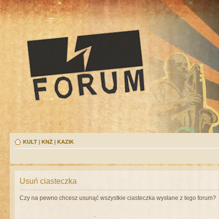
KULT
|
KNŻ
|
KAZIK
Usuń ciasteczka
Czy na pewno chcesz usunąć wszystkie ciasteczka wysłane z tego forum?