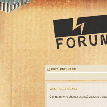
KULT
|
KNŻ
|
KAZIK
Usuń ciasteczka
Czy na pewno chcesz usunąć wszystkie cias