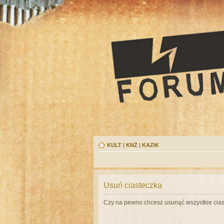
KULT
|
KNŻ
|
KAZIK
Usuń ciasteczka
Czy na pewno chcesz usunąć wszystkie cias