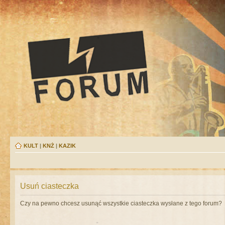
KULT
|
KNŻ
|
KAZIK
Usuń ciasteczka
Czy na pewno chcesz usunąć wszystkie ciasteczka wysłane z tego forum?