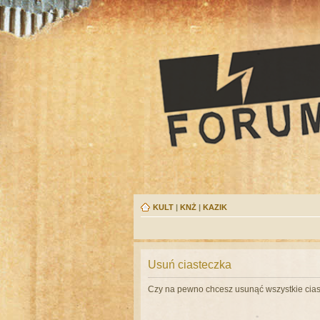
KULT
|
KNŻ
|
KAZIK
Usuń ciasteczka
Czy na pewno chcesz usunąć wszystkie cias