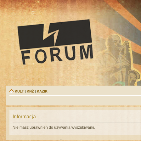
KULT
|
KNŻ
|
KAZIK
Informacja
Nie masz uprawnień do używania wyszukiwarki.