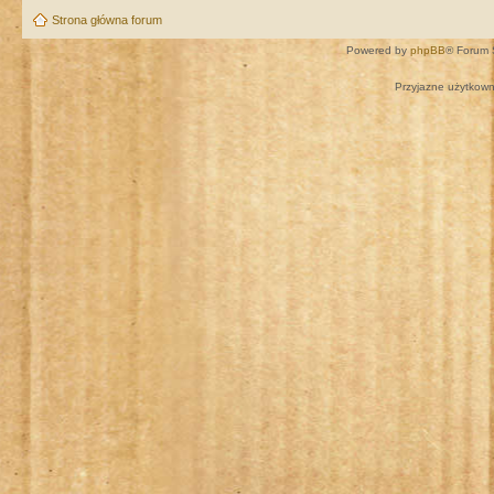
Strona główna forum
Powered by
phpBB
® Forum 
Przyjazne użytkown