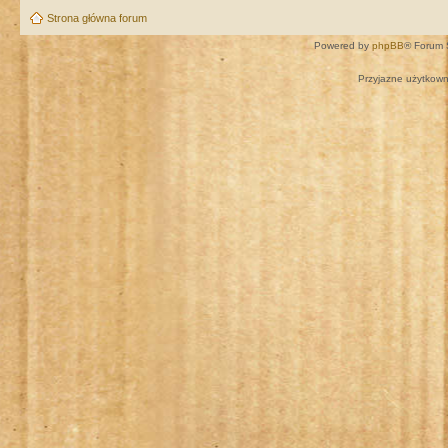
Strona główna forum
Powered by
phpBB
® Forum 
Przyjazne użytkown