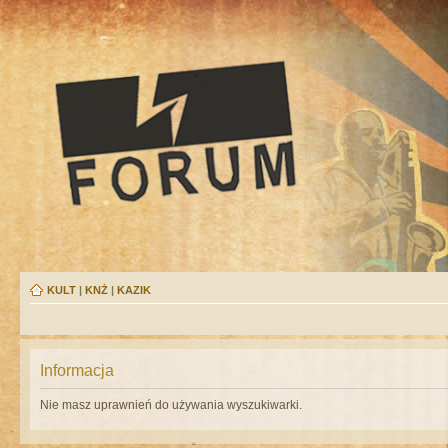
KULT
|
KNŻ
|
KAZIK
Informacja
Nie masz uprawnień do używania wyszukiwarki.