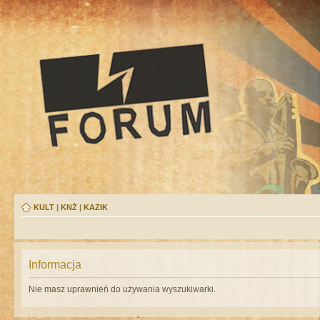
KULT
|
KNŻ
|
KAZIK
Informacja
Nie masz uprawnień do używania wyszukiwarki.