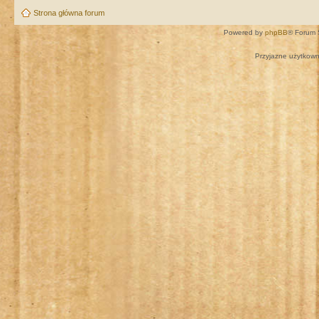
Strona główna forum
Powered by
phpBB
® Forum 
Przyjazne użytkown