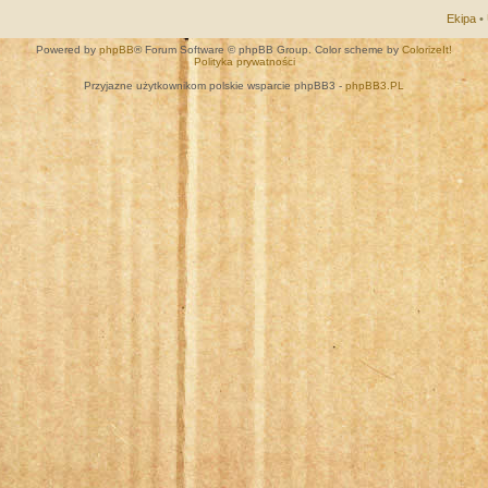
Ekipa
•
Powered by
phpBB
® Forum Software © phpBB Group. Color scheme by
ColorizeIt!
Polityka prywatności
Przyjazne użytkownikom polskie wsparcie phpBB3 -
phpBB3.PL