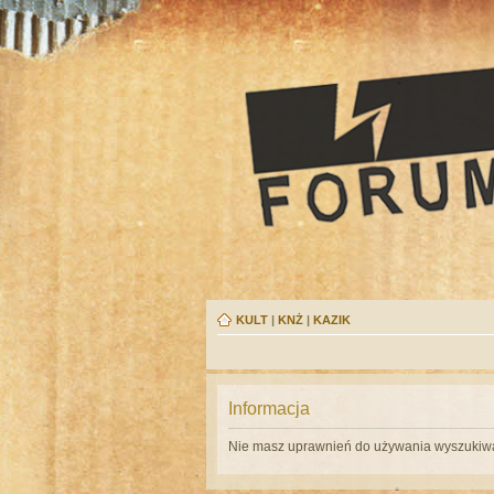
KULT
|
KNŻ
|
KAZIK
Informacja
Nie masz uprawnień do używania wyszukiwa