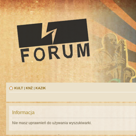
KULT
|
KNŻ
|
KAZIK
Informacja
Nie masz uprawnień do używania wyszukiwarki.