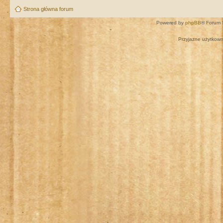
Strona główna forum
Powered by
phpBB
® Forum 
Przyjazne użytkown