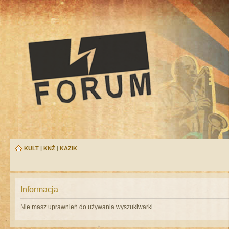
KULT
|
KNŻ
|
KAZIK
Informacja
Nie masz uprawnień do używania wyszukiwarki.