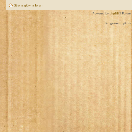
Strona główna forum
Powered by
phpBB
® Forum 
Przyjazne użytkown