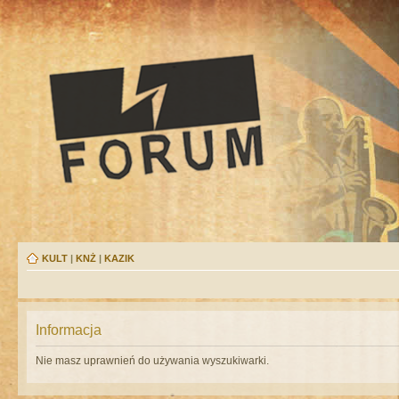
KULT
|
KNŻ
|
KAZIK
Informacja
Nie masz uprawnień do używania wyszukiwarki.