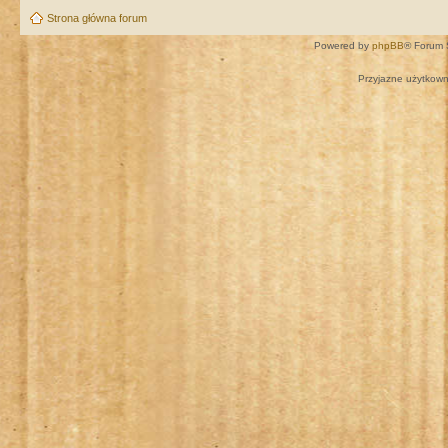
Strona główna forum
Powered by
phpBB
® Forum 
Przyjazne użytkown