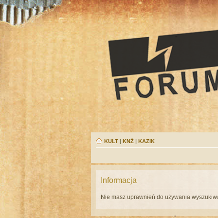
KULT
|
KNŻ
|
KAZIK
Informacja
Nie masz uprawnień do używania wyszukiwa