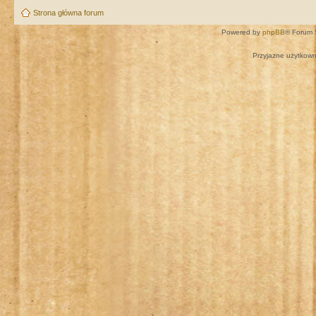
Strona główna forum
Powered by
phpBB
® Forum 
Przyjazne użytkown