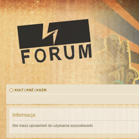
KULT
|
KNŻ
|
KAZIK
Informacja
Nie masz uprawnień do używania wyszukiwarki.