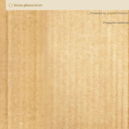
Strona główna forum
Powered by
phpBB
® Forum 
Przyjazne użytkown