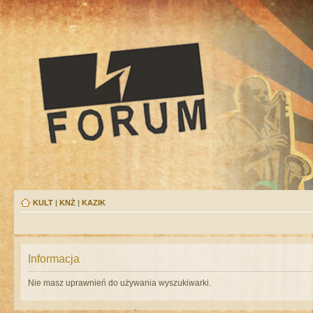
KULT
|
KNŻ
|
KAZIK
Informacja
Nie masz uprawnień do używania wyszukiwarki.