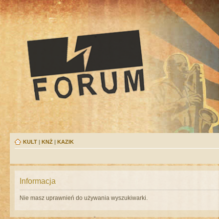
KULT
|
KNŻ
|
KAZIK
Informacja
Nie masz uprawnień do używania wyszukiwarki.