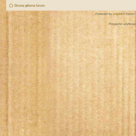
Strona główna forum
Powered by
phpBB
® Forum 
Przyjazne użytkown