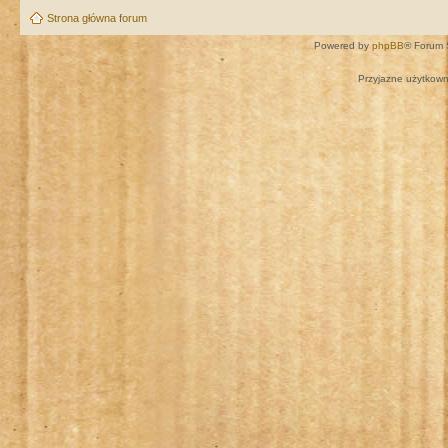
Strona główna forum
Powered by
phpBB
® Forum 
Przyjazne użytkown