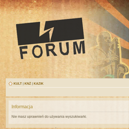
KULT
|
KNŻ
|
KAZIK
Informacja
Nie masz uprawnień do używania wyszukiwarki.