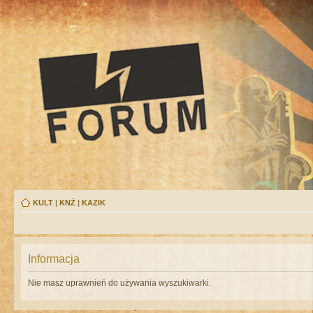
KULT
|
KNŻ
|
KAZIK
Informacja
Nie masz uprawnień do używania wyszukiwarki.