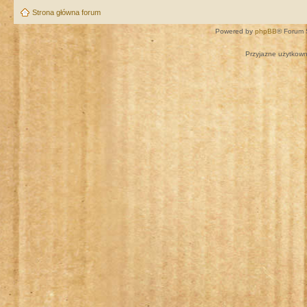
Strona główna forum
Powered by
phpBB
® Forum 
Przyjazne użytkown