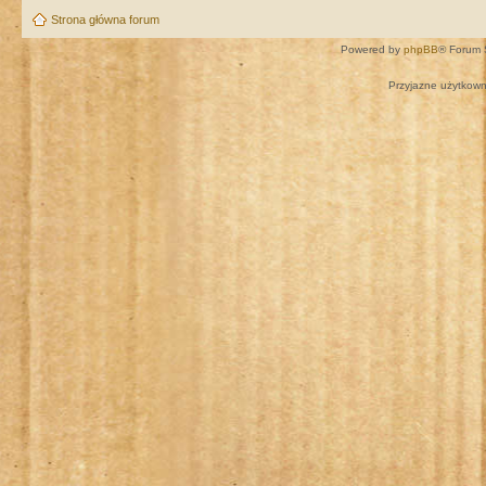
Strona główna forum
Powered by
phpBB
® Forum 
Przyjazne użytkown