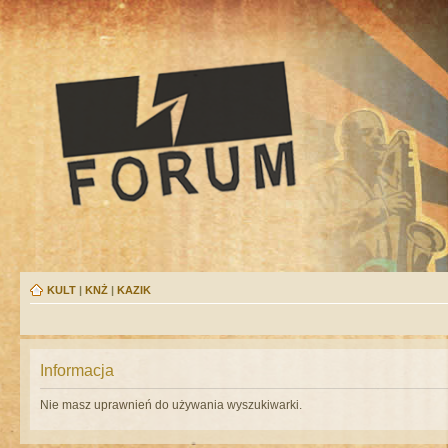
KULT
|
KNŻ
|
KAZIK
Informacja
Nie masz uprawnień do używania wyszukiwarki.