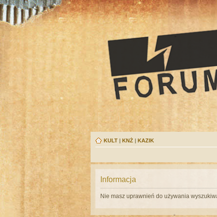
KULT
|
KNŻ
|
KAZIK
Informacja
Nie masz uprawnień do używania wyszukiwa