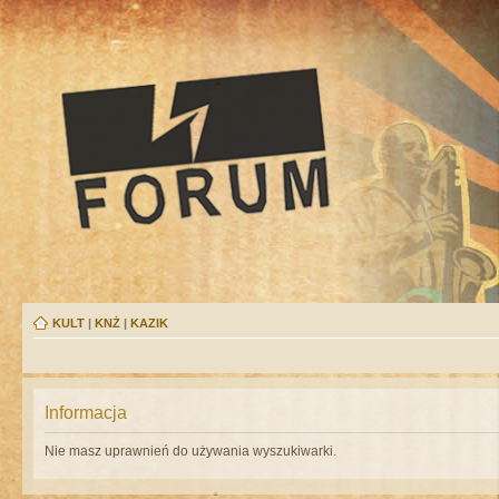
KULT
|
KNŻ
|
KAZIK
Informacja
Nie masz uprawnień do używania wyszukiwarki.