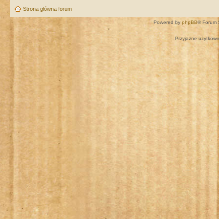
Strona główna forum
Powered by
phpBB
® Forum 
Przyjazne użytkown