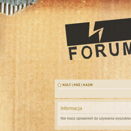
KULT
|
KNŻ
|
KAZIK
Informacja
Nie masz uprawnień do używania wyszukiwa