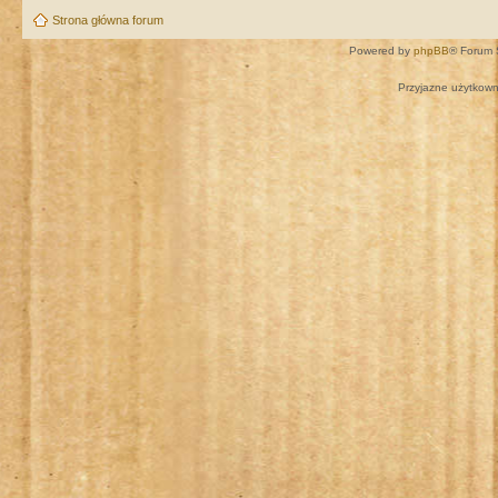
Strona główna forum
Powered by
phpBB
® Forum 
Przyjazne użytkown