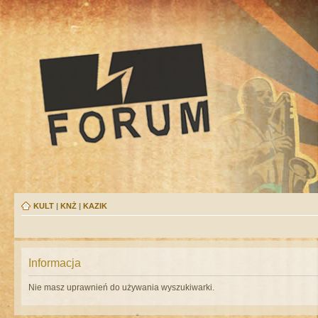
KULT
|
KNŻ
|
KAZIK
Informacja
Nie masz uprawnień do używania wyszukiwarki.