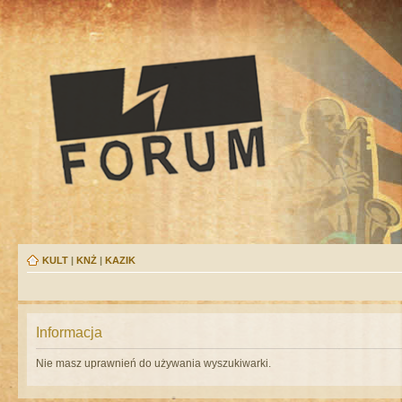
KULT
|
KNŻ
|
KAZIK
Informacja
Nie masz uprawnień do używania wyszukiwarki.