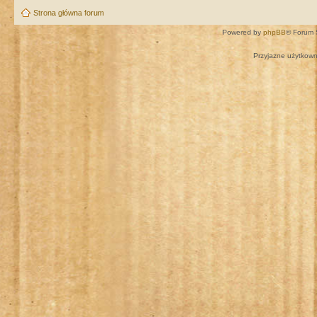
Strona główna forum
Powered by
phpBB
® Forum 
Przyjazne użytkown