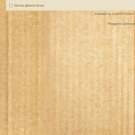
Strona główna forum
Powered by
phpBB
® Forum 
Przyjazne użytkown