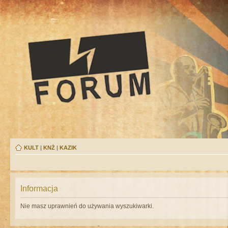
KULT
|
KNŻ
|
KAZIK
Informacja
Nie masz uprawnień do używania wyszukiwarki.