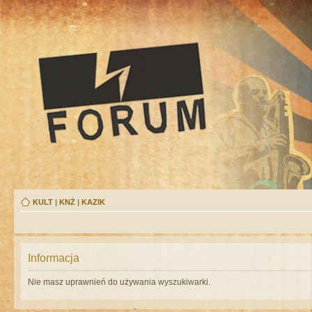
KULT
|
KNŻ
|
KAZIK
Informacja
Nie masz uprawnień do używania wyszukiwarki.