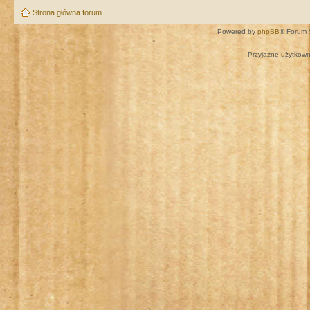
Strona główna forum
Powered by
phpBB
® Forum 
Przyjazne użytkown