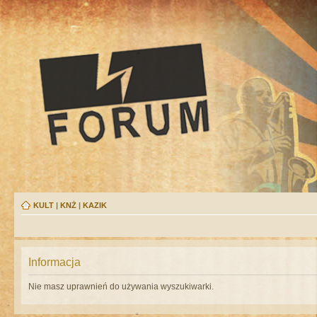
KULT
|
KNŻ
|
KAZIK
Informacja
Nie masz uprawnień do używania wyszukiwarki.