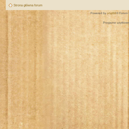
Strona główna forum
Powered by
phpBB
® Forum 
Przyjazne użytkown