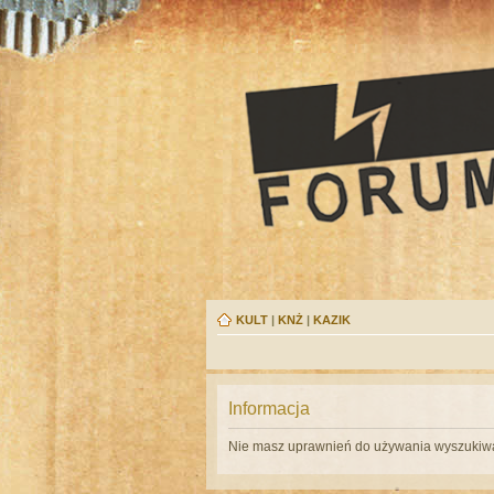
KULT
|
KNŻ
|
KAZIK
Informacja
Nie masz uprawnień do używania wyszukiwa