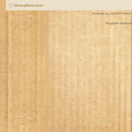
Strona główna forum
Powered by
phpBB
® Forum 
Przyjazne użytkown