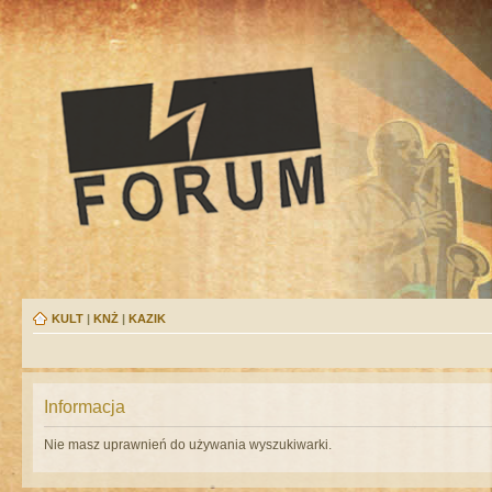
KULT
|
KNŻ
|
KAZIK
Informacja
Nie masz uprawnień do używania wyszukiwarki.