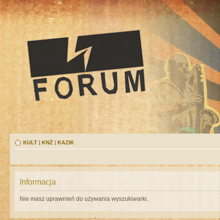
KULT
|
KNŻ
|
KAZIK
Informacja
Nie masz uprawnień do używania wyszukiwarki.