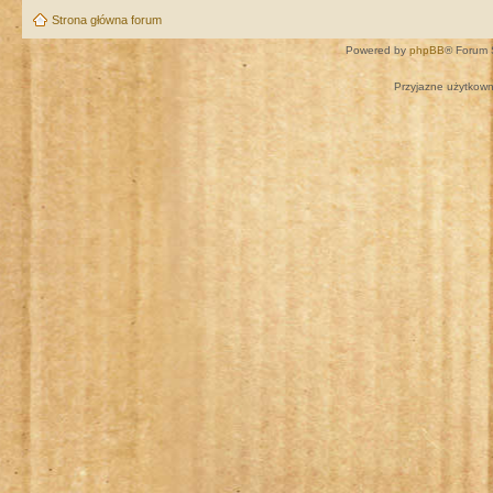
Strona główna forum
Powered by
phpBB
® Forum 
Przyjazne użytkown