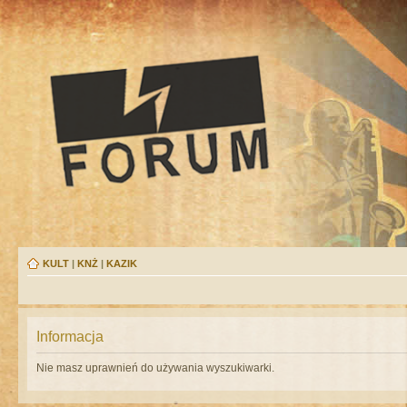
KULT
|
KNŻ
|
KAZIK
Informacja
Nie masz uprawnień do używania wyszukiwarki.