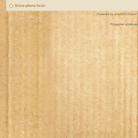
Strona główna forum
Powered by
phpBB
® Forum 
Przyjazne użytkown