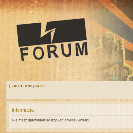
KULT
|
KNŻ
|
KAZIK
Informacja
Nie masz uprawnień do używania wyszukiwarki.