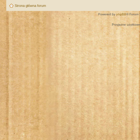
Strona główna forum
Powered by
phpBB
® Forum 
Przyjazne użytkown