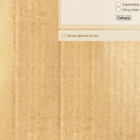
Zapamiętaj
Ukryj mnie w
Strona główna forum