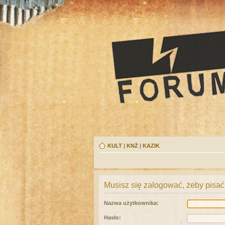
KULT
|
KNŻ
|
KAZIK
Musisz się zalogować, żeby pisać
Nazwa użytkownika:
Hasło: