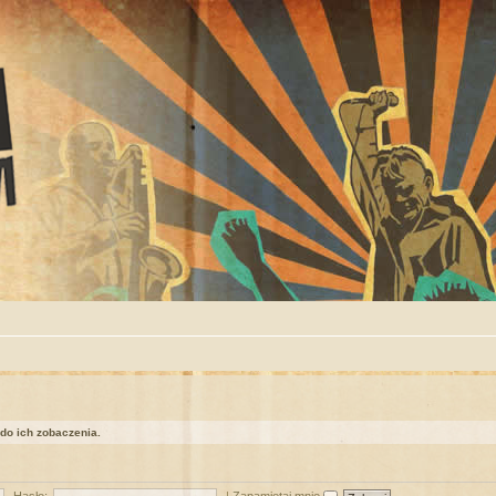
 do ich zobaczenia.