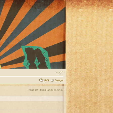
FAQ
Zaloguj
Teraz jest 8 sie 2026, o 20:42