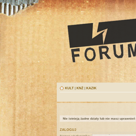
KULT
|
KNŻ
|
KAZIK
Nie istnieją żadne działy lub nie masz uprawnień
ZALOGUJ