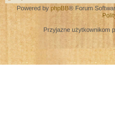
Powered by
phpBB
® Forum Softwa
Poli
Przyjazne użytkownikom p