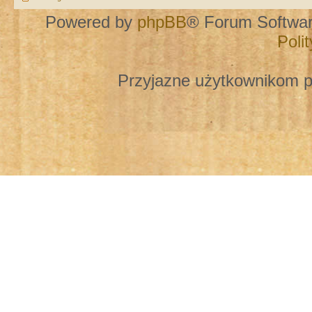
Powered by
phpBB
® Forum Softwa
Poli
Przyjazne użytkownikom p