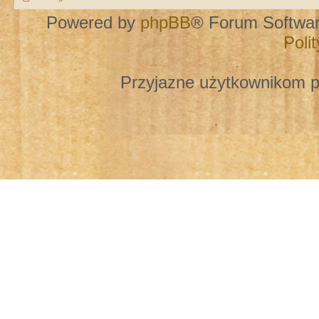
Powered by
phpBB
® Forum Softwa
Poli
Przyjazne użytkownikom p