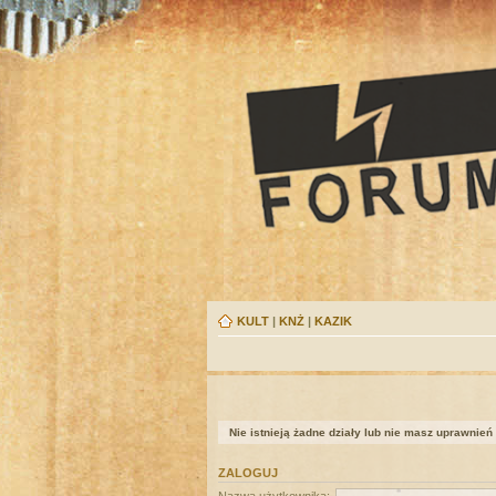
KULT
|
KNŻ
|
KAZIK
Nie istnieją żadne działy lub nie masz uprawnień
ZALOGUJ