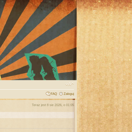
FAQ
Zaloguj
Teraz jest 8 sie 2026, o 01:05