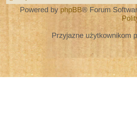
Powered by
phpBB
® Forum Softwa
Poli
Przyjazne użytkownikom p