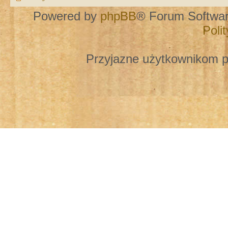
Powered by
phpBB
® Forum Softwa
Poli
Przyjazne użytkownikom p