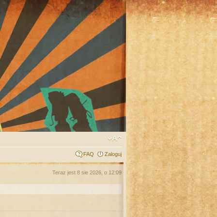
FAQ
Zaloguj
Teraz jest 8 sie 2026, o 12:09