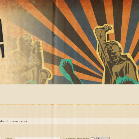
 do ich zobaczenia.