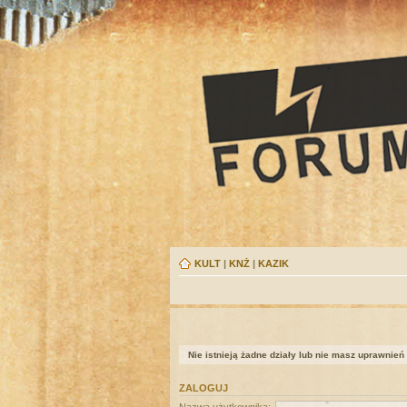
KULT
|
KNŻ
|
KAZIK
Nie istnieją żadne działy lub nie masz uprawnień
ZALOGUJ