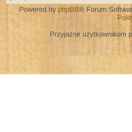
Powered by
phpBB
® Forum Softwa
Poli
Przyjazne użytkownikom p