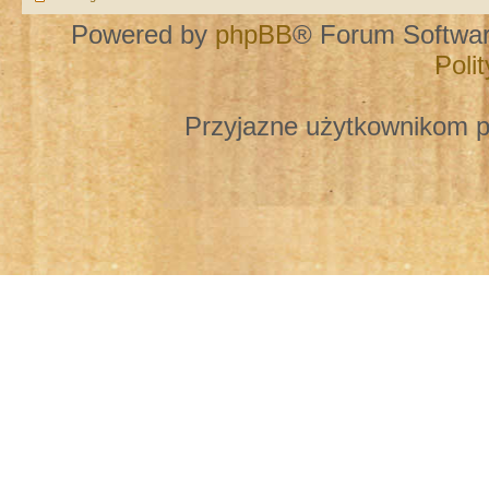
Powered by
phpBB
® Forum Softwa
Poli
Przyjazne użytkownikom p